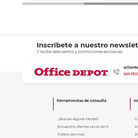
Inscríbete a nuestro newslet
Y recibe descuentos y promociones exclusivas.
sclien
SAN PED
Herramientas de consulta
In
¿Buscas alguna tienda?
C
Encuentra ofertas cerca de ti
A
Folleto del mes
D