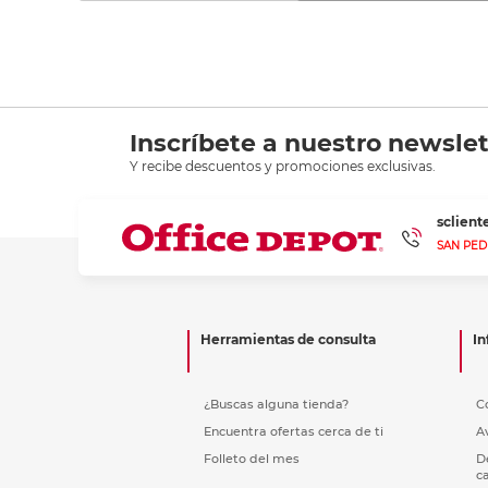
Inscríbete a nuestro newslet
Y recibe descuentos y promociones exclusivas.
sclien
SAN PED
Herramientas de consulta
In
¿Buscas alguna tienda?
C
Encuentra ofertas cerca de ti
A
Folleto del mes
D
c