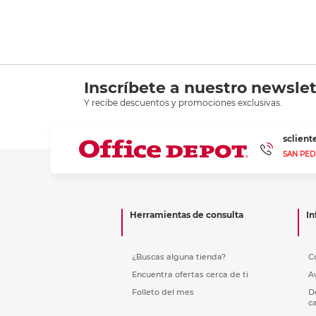
Inscríbete a nuestro newslet
Y recibe descuentos y promociones exclusivas.
sclien
SAN PED
Herramientas de consulta
In
¿Buscas alguna tienda?
C
Encuentra ofertas cerca de ti
A
Folleto del mes
D
c