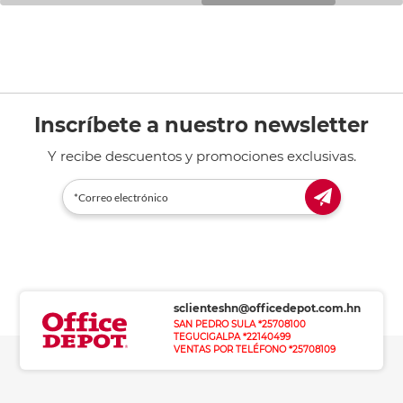
Inscríbete a nuestro newsletter
Y recibe descuentos y promociones exclusivas.
sclienteshn@officedepot.com.hn
SAN PEDRO SULA *25708100
TEGUCIGALPA *22140499
VENTAS POR TELÉFONO *25708109