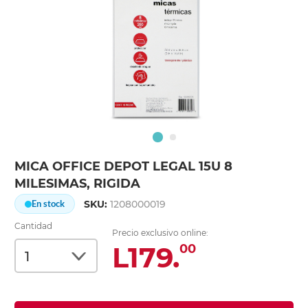
MICA OFFICE DEPOT LEGAL 15U 8
MILESIMAS, RIGIDA
SKU:
1208000019
En stock
Cantidad
Precio exclusivo online:
L179.
00