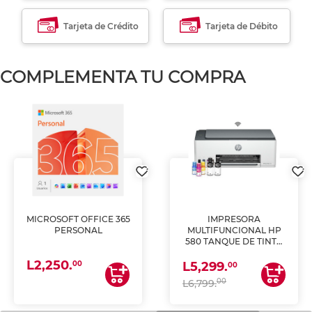
Tarjeta de Crédito
Tarjeta de Débito
COMPLEMENTA TU COMPRA
MICROSOFT OFFICE 365
IMPRESORA
PERSONAL
MULTIFUNCIONAL HP
580 TANQUE DE TINTA
(IMPRIME, COPIA Y
L2,250.
ESCANEA)
00
L5,299.
00
00
L6,799.