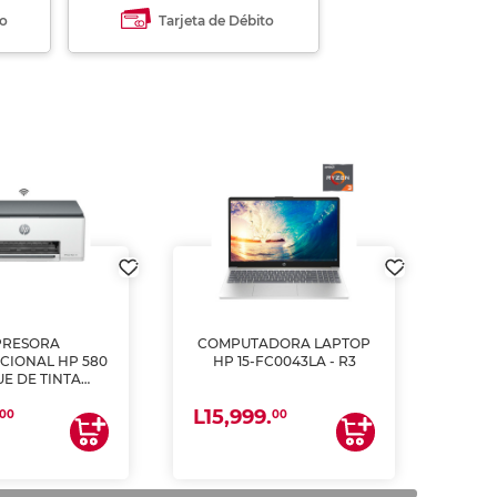
to
Tarjeta de Débito
PRESORA
COMPUTADORA LAPTOP
CIONAL HP 580
HP 15-FC0043LA - R3
E DE TINTA
ME, COPIA Y
L15,999.
CANEA)
00
00