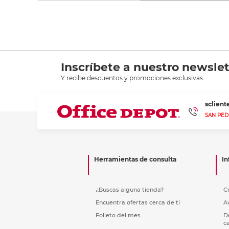
Inscríbete a nuestro newslet
Y recibe descuentos y promociones exclusivas.
sclien
SAN PED
Herramientas de consulta
In
¿Buscas alguna tienda?
C
Encuentra ofertas cerca de ti
A
Folleto del mes
D
c