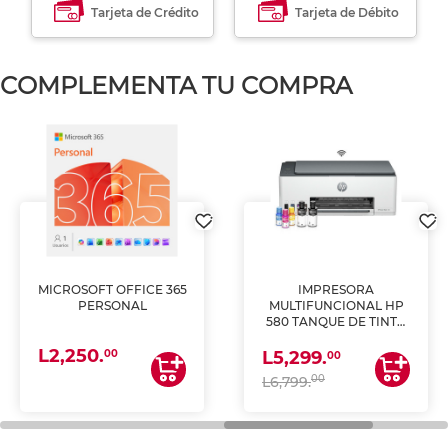
Tarjeta de Crédito
Tarjeta de Débito
COMPLEMENTA TU COMPRA
MICROSOFT OFFICE 365
IMPRESORA
PERSONAL
MULTIFUNCIONAL HP
580 TANQUE DE TINTA
(IMPRIME, COPIA Y
L2,250.
ESCANEA)
00
L5,299.
00
00
L6,799.