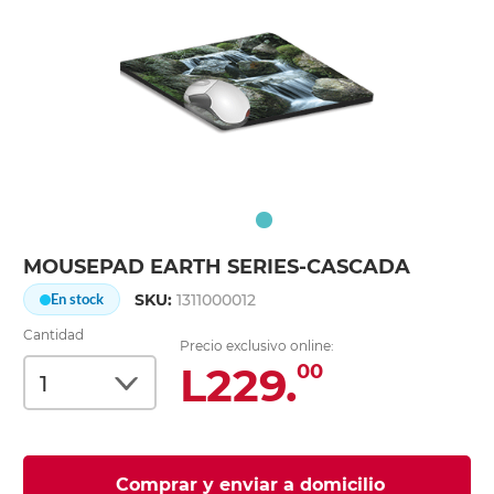
MOUSEPAD EARTH SERIES-CASCADA
SKU:
1311000012
En stock
Cantidad
Precio exclusivo online:
L229.
00
Comprar y enviar a domicilio