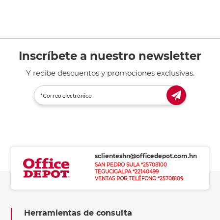
Inscríbete a nuestro newsletter
Y recibe descuentos y promociones exclusivas.
sclienteshn@officedepot.com.hn
SAN PEDRO SULA *25708100
TEGUCIGALPA *22140499
VENTAS POR TELÉFONO *25708109
Herramientas de consulta