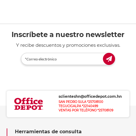
Inscríbete a nuestro newsletter
Y recibe descuentos y promociones exclusivas.
sclienteshn@officedepot.com.hn
SAN PEDRO SULA *25708100
TEGUCIGALPA *22140499
VENTAS POR TELÉFONO *25708109
Herramientas de consulta