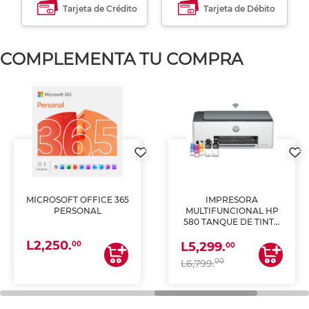
Tarjeta de Crédito
Tarjeta de Débito
COMPLEMENTA TU COMPRA
MICROSOFT OFFICE 365
IMPRESORA
PERSONAL
MULTIFUNCIONAL HP
580 TANQUE DE TINTA
(IMPRIME, COPIA Y
L2,250.
ESCANEA)
00
L5,299.
00
00
L6,799.