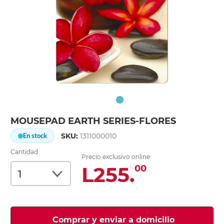
MOUSEPAD EARTH SERIES-FLORES
SKU:
1311000010
En stock
Cantidad
Precio exclusivo online:
L255.
00
Comprar y enviar a domicilio