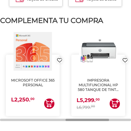
COMPLEMENTA TU COMPRA
MICROSOFT OFFICE 365
IMPRESORA
PERSONAL
MULTIFUNCIONAL HP
580 TANQUE DE TINTA
(IMPRIME, COPIA Y
L2,250.
ESCANEA)
00
L5,299.
00
00
L6,799.