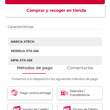
Comprar y recoger en tienda
Características
MARCA: XTECH
MODELO: XTA-526
MPN: XTA-526
Métodos de pago
Comentarios
Ponemos a tu disposición los siguientes métodos de pago:
Déposito /
Pago contra entrega
Transferencia
Tarjeta de Crédito
Tarjeta de Débito