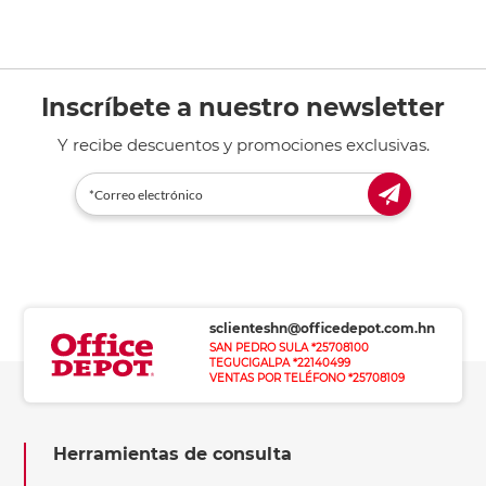
Inscríbete a nuestro newsletter
Y recibe descuentos y promociones exclusivas.
sclienteshn@officedepot.com.hn
SAN PEDRO SULA *25708100
TEGUCIGALPA *22140499
VENTAS POR TELÉFONO *25708109
Herramientas de consulta