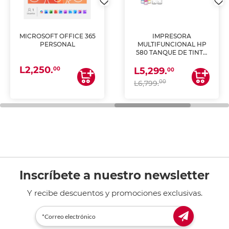
MICROSOFT OFFICE 365
IMPRESORA
PERSONAL
MULTIFUNCIONAL HP
580 TANQUE DE TINTA
(IMPRIME, COPIA Y
L2,250.
ESCANEA)
00
L5,299.
00
00
L6,799.
Inscríbete a nuestro newsletter
Y recibe descuentos y promociones exclusivas.