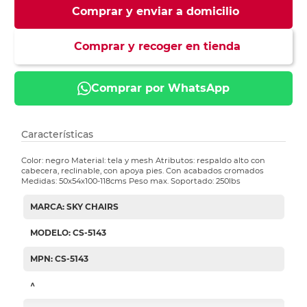
Comprar y enviar a domicilio
Comprar y recoger en tienda
Comprar por WhatsApp
Características
Color: negro Material: tela y mesh Atributos: respaldo alto con
cabecera, reclinable, con apoya pies. Con acabados cromados
Medidas: 50x54x100-118cms Peso max. Soportado: 250lbs
MARCA: SKY CHAIRS
MODELO: CS-5143
MPN: CS-5143
^