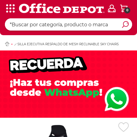
0
Ingresar Codigo Pos
SILLA EJECUTIVA RESPALDO DE MESH RECLINABLE SKY CHAIRS