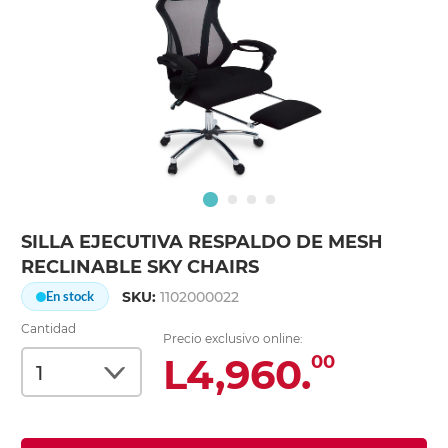
SILLA EJECUTIVA RESPALDO DE MESH
RECLINABLE SKY CHAIRS
SKU:
1102000022
En stock
Cantidad
Precio exclusivo online:
L4,960.
00