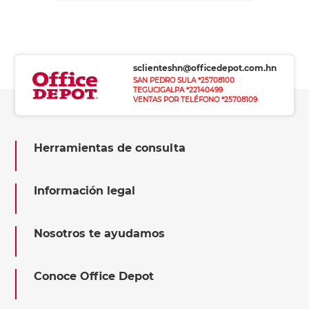
sclienteshn@officedepot.com.hn
SAN PEDRO SULA *25708100
TEGUCIGALPA *22140499
VENTAS POR TELÉFONO *25708109
Herramientas de consulta
Información legal
Nosotros te ayudamos
Conoce Office Depot