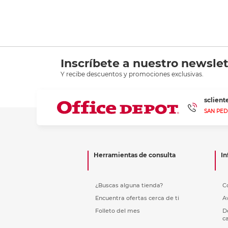
Inscríbete a nuestro newslet
Y recibe descuentos y promociones exclusivas.
sclien
SAN PED
Herramientas de consulta
In
¿Buscas alguna tienda?
C
Encuentra ofertas cerca de ti
A
Folleto del mes
D
c