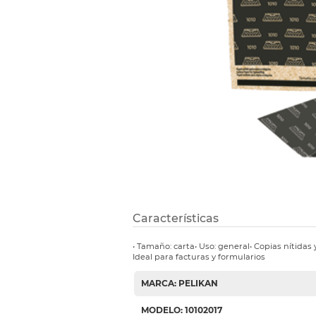
Etiquetas i
Refuerzos 
Características
• Tamaño: carta• Uso: general• Copias nítidas 
Ideal para facturas y formularios
MARCA: PELIKAN
MODELO: 10102017