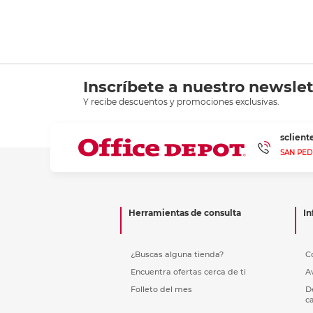
Inscríbete a nuestro newslet
Y recibe descuentos y promociones exclusivas.
sclien
SAN PED
Herramientas de consulta
In
¿Buscas alguna tienda?
C
Encuentra ofertas cerca de ti
A
Folleto del mes
D
c