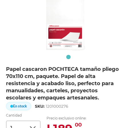
Papel cascaron POCHTECA tamaño pliego
70x110 cm, paquete. Papel de alta
resistencia y acabado liso, perfecto para
manualidades, carteles, proyectos
escolares y empaques artesanales.
SKU:
1201000276
En stock
Cantidad
Precio exclusivo online:
00