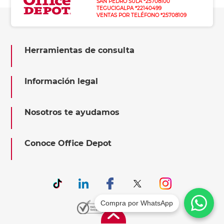
SAN PEDRO SULA *25708100
TEGUCIGALPA *22140499
VENTAS POR TELÉFONO *25708109
Herramientas de consulta
Información legal
Nosotros te ayudamos
Conoce Office Depot
Compra por WhatsApp