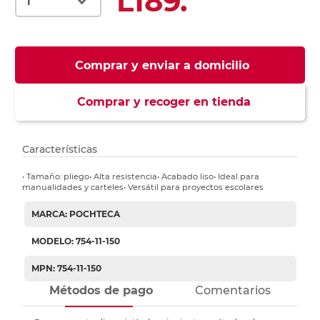
L189.
Comprar y enviar a domicilio
Comprar y recoger en tienda
Características
• Tamaño: pliego• Alta resistencia• Acabado liso• Ideal para
manualidades y carteles• Versátil para proyectos escolares
MARCA: POCHTECA
MODELO: 754-11-150
MPN: 754-11-150
Métodos de pago
Comentarios