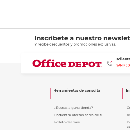
Inscríbete a nuestro newslet
Y recibe descuentos y promociones exclusivas.
sclien
SAN PED
Herramientas de consulta
In
¿Buscas alguna tienda?
C
Encuentra ofertas cerca de ti
A
Folleto del mes
D
c