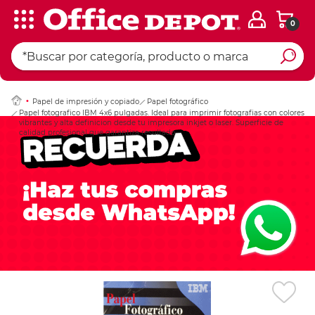
0
Ingresar Codigo Pos
Papel de impresión y copiado
Papel fotográfico
Papel fotografico IBM 4x6 pulgadas. Ideal para imprimir fotografias con colores
vibrantes y alta definicion desde tu impresora inkjet o laser. Superficie de
calidad profesional que garantiza resultado