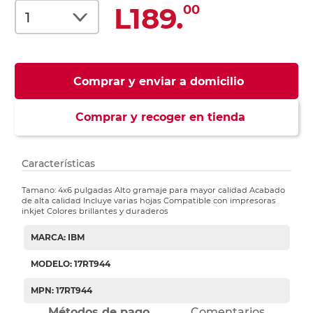
L189.
00
Comprar y enviar a domicilio
Comprar y recoger en tienda
Características
Tamano: 4x6 pulgadas Alto gramaje para mayor calidad Acabado
de alta calidad Incluye varias hojas Compatible con impresoras
inkjet Colores brillantes y duraderos
MARCA: IBM
MODELO: 17RT944
MPN: 17RT944
Métodos de pago
Comentarios