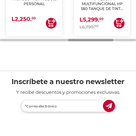
PERSONAL
MULTIFUNCIONAL HP
580 TANQUE DE TINTA
(IMPRIME, COPIA Y
L2,250.
ESCANEA)
00
L5,299.
00
00
L6,799.
Inscríbete a nuestro newsletter
Y recibe descuentos y promociones exclusivas.