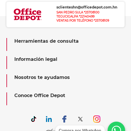
sclienteshn@officedepot.com.hn
SAN PEDRO SULA *25708100
TEGUCIGALPA *22140499
VENTAS POR TELÉFONO *25708109
Herramientas de consulta
Información legal
Nosotros te ayudamos
Conoce Office Depot
Compra por WhatsApp