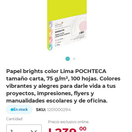
Papel brights color Lima POCHTECA
tamaño carta, 75 g/m², 100 hojas. Colores
vibrantes y alegres para darle vida a tus
proyectos, impresiones, flyers y
manualidades escolares y de oficina.
SKU:
1201000294
En stock
Cantidad
Precio exclusivo online:
00