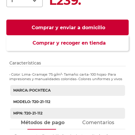
L239.
Comprar y enviar a domicilio
Comprar y recoger en tienda
Características
• Color: Lima• Gramaje: 75 g/m²• Tamaño: carta• 100 hojas• Para
impresiones y manualidades coloridas• Colores uniformes y vivos
MARCA: POCHTECA
MODELO: 720-21-112
MPN: 720-21-112
Métodos de pago
Comentarios