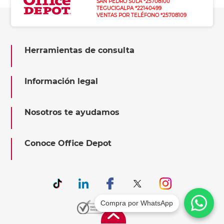
SAN PEDRO SULA *25708100
TEGUCIGALPA *22140499
VENTAS POR TELÉFONO *25708109
Herramientas de consulta
Información legal
Nosotros te ayudamos
Conoce Office Depot
Compra por WhatsApp