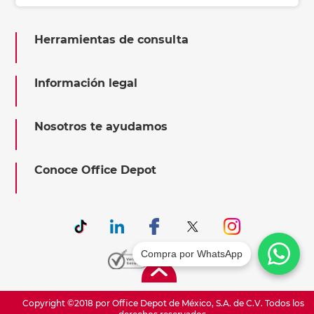
Herramientas de consulta
Información legal
Nosotros te ayudamos
Conoce Office Depot
Compra por WhatsApp
Copyright ©2018 por Office Depot de México, S.A. de C.V. Todos los