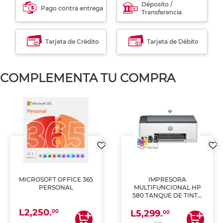
Déposito /
Pago contra entrega
Transferencia
Tarjeta de Crédito
Tarjeta de Débito
COMPLEMENTA TU COMPRA
MICROSOFT OFFICE 365
IMPRESORA
PERSONAL
MULTIFUNCIONAL HP
580 TANQUE DE TINTA
(IMPRIME, COPIA Y
L2,250.
ESCANEA)
00
L5,299.
00