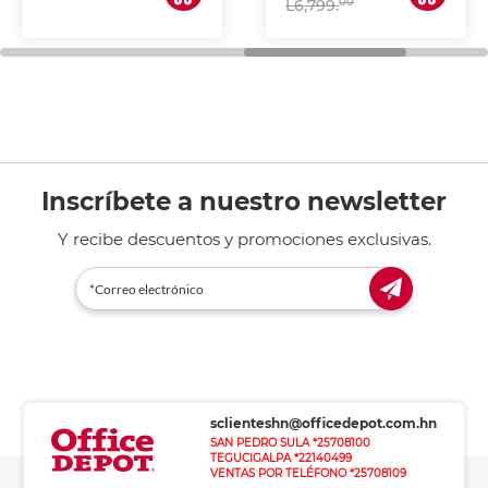
00
L6,799.
Inscríbete a nuestro newsletter
Y recibe descuentos y promociones exclusivas.
sclienteshn@officedepot.com.hn
SAN PEDRO SULA *25708100
TEGUCIGALPA *22140499
VENTAS POR TELÉFONO *25708109