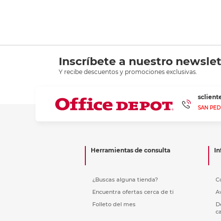
Inscríbete a nuestro newslet
Y recibe descuentos y promociones exclusivas.
sclien
SAN PED
Herramientas de consulta
In
¿Buscas alguna tienda?
C
Encuentra ofertas cerca de ti
A
Folleto del mes
D
c