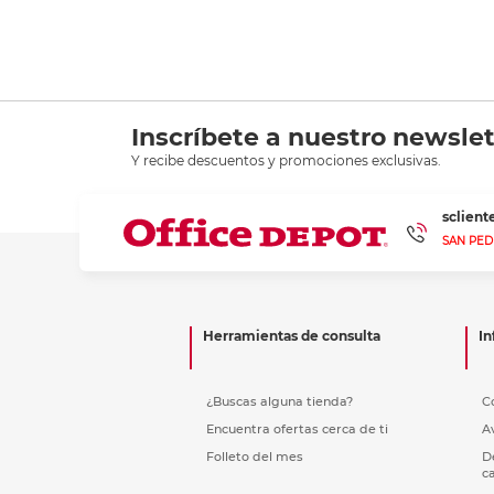
Inscríbete a nuestro newslet
Y recibe descuentos y promociones exclusivas.
sclien
SAN PED
Herramientas de consulta
In
¿Buscas alguna tienda?
C
Encuentra ofertas cerca de ti
A
Folleto del mes
D
c