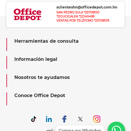
sclienteshn@officedepot.com.hn
SAN PEDRO SULA *25708100
TEGUCIGALPA *22140499
VENTAS POR TELÉFONO *25708109
Herramientas de consulta
Información legal
Nosotros te ayudamos
Conoce Office Depot
Compra por WhatsApp