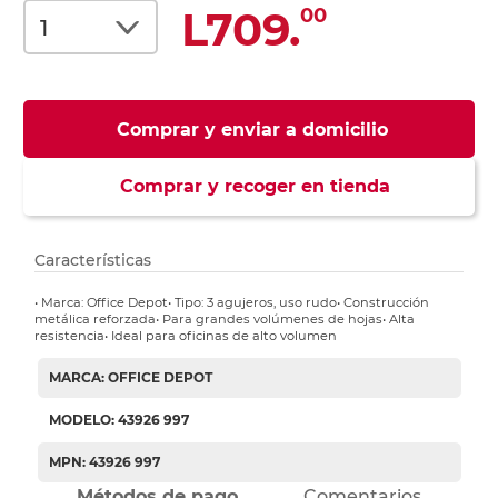
L709.
00
Comprar y enviar a domicilio
Comprar y recoger en tienda
Características
• Marca: Office Depot• Tipo: 3 agujeros, uso rudo• Construcción
metálica reforzada• Para grandes volúmenes de hojas• Alta
resistencia• Ideal para oficinas de alto volumen
MARCA: OFFICE DEPOT
MODELO: 43926 997
MPN: 43926 997
Métodos de pago
Comentarios