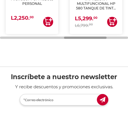
PERSONAL
MULTIFUNCIONAL HP
580 TANQUE DE TINTA
(IMPRIME, COPIA Y
L2,250.
ESCANEA)
00
L5,299.
00
00
L6,799.
Inscríbete a nuestro newsletter
Y recibe descuentos y promociones exclusivas.