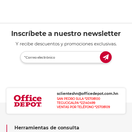
Inscríbete a nuestro newsletter
Y recibe descuentos y promociones exclusivas.
sclienteshn@officedepot.com.hn
SAN PEDRO SULA *25708100
TEGUCIGALPA *22140499
VENTAS POR TELÉFONO *25708109
Herramientas de consulta