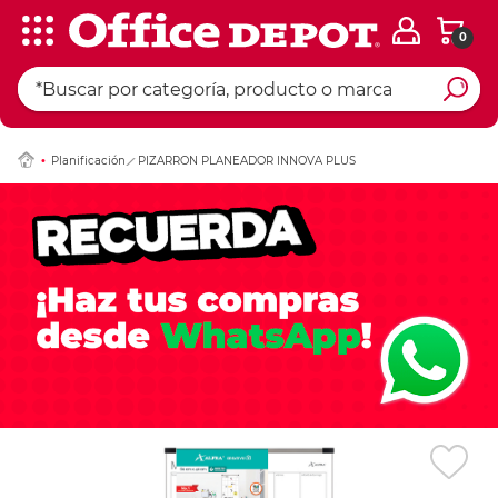
0
Ingresar Codigo Pos
Planificación
PIZARRON PLANEADOR INNOVA PLUS