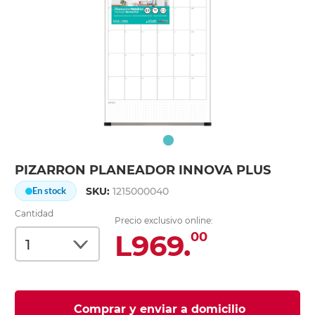
PIZARRON PLANEADOR INNOVA PLUS
SKU:
1215000040
En stock
Cantidad
Precio exclusivo online:
L969.
00
Comprar y enviar a domicilio