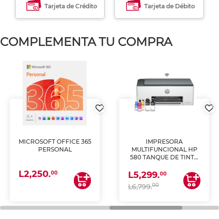
Tarjeta de Crédito
Tarjeta de Débito
COMPLEMENTA TU COMPRA
MICROSOFT OFFICE 365
IMPRESORA
PERSONAL
MULTIFUNCIONAL HP
580 TANQUE DE TINTA
(IMPRIME, COPIA Y
L2,250.
ESCANEA)
00
L5,299.
00
00
L6,799.