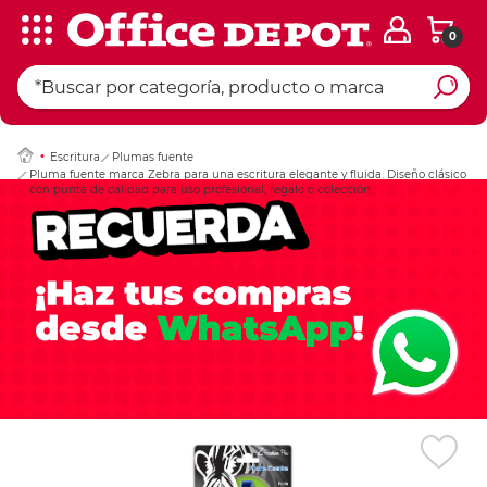
0
Ingresar Codigo Pos
Escritura
Plumas fuente
Pluma fuente marca Zebra para una escritura elegante y fluida. Diseño clásico
con punta de calidad para uso profesional, regalo o colección.