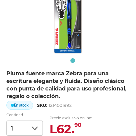
Pluma fuente marca Zebra para una
escritura elegante y fluida. Diseño clásico
con punta de calidad para uso profesional,
regalo o colección.
SKU:
1214001992
En stock
Cantidad
Precio exclusivo online:
L62.
90