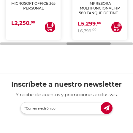
MICROSOFT OFFICE 365
IMPRESORA
PERSONAL
MULTIFUNCIONAL HP
580 TANQUE DE TINTA
(IMPRIME, COPIA Y
L2,250.
ESCANEA)
00
L5,299.
00
00
L6,799.
Inscríbete a nuestro newsletter
Y recibe descuentos y promociones exclusivas.