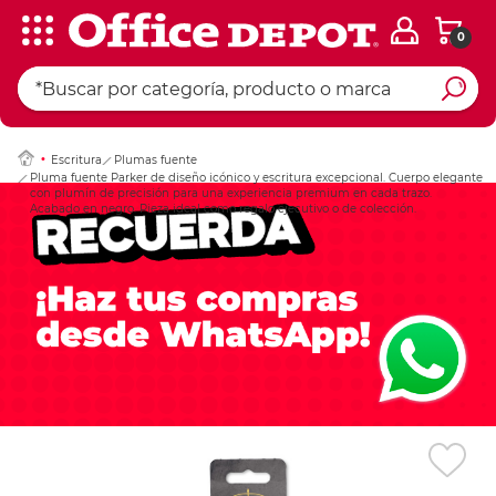
0
Ingresar Codigo Pos
Escritura
Plumas fuente
Pluma fuente Parker de diseño icónico y escritura excepcional. Cuerpo elegante
con plumín de precisión para una experiencia premium en cada trazo.
Acabado en negro. Pieza ideal como regalo ejecutivo o de colección.