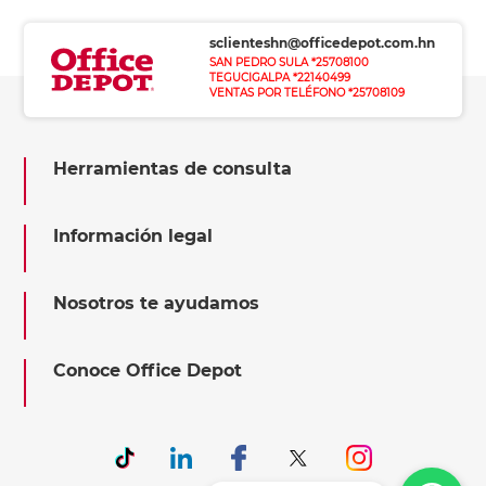
sclienteshn@officedepot.com.hn
SAN PEDRO SULA *25708100
TEGUCIGALPA *22140499
VENTAS POR TELÉFONO *25708109
Herramientas de consulta
Información legal
Nosotros te ayudamos
Conoce Office Depot