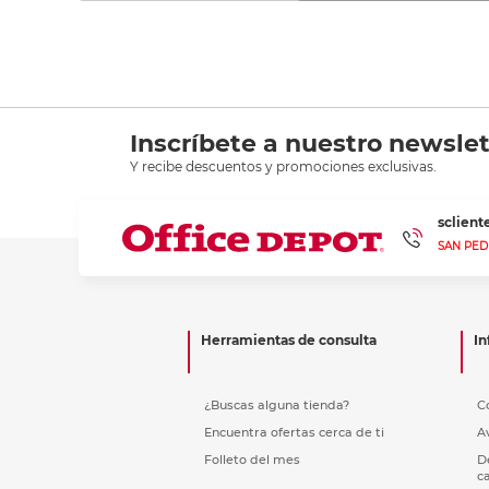
Inscríbete a nuestro newslet
Y recibe descuentos y promociones exclusivas.
sclien
SAN PED
Herramientas de consulta
In
¿Buscas alguna tienda?
C
Encuentra ofertas cerca de ti
A
Folleto del mes
D
c