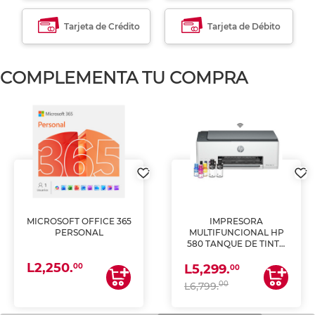
Tarjeta de Crédito
Tarjeta de Débito
COMPLEMENTA TU COMPRA
MICROSOFT OFFICE 365
IMPRESORA
PERSONAL
MULTIFUNCIONAL HP
580 TANQUE DE TINTA
(IMPRIME, COPIA Y
L2,250.
ESCANEA)
00
L5,299.
00
00
L6,799.