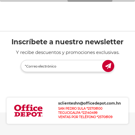
Inscríbete a nuestro newsletter
Y recibe descuentos y promociones exclusivas.
sclienteshn@officedepot.com.hn
SAN PEDRO SULA *25708100
TEGUCIGALPA *22140499
VENTAS POR TELÉFONO *25708109