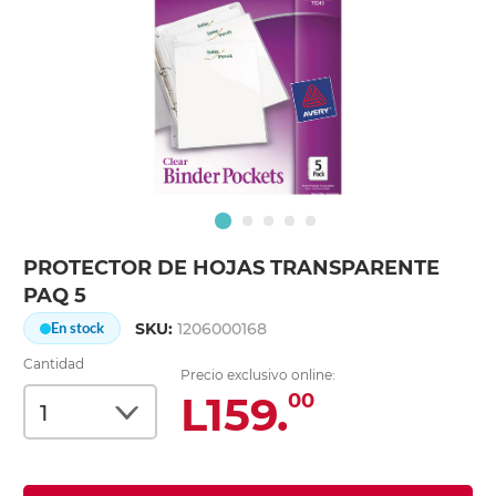
PROTECTOR DE HOJAS TRANSPARENTE
PAQ 5
SKU:
1206000168
En stock
Cantidad
Precio exclusivo online:
L159.
00