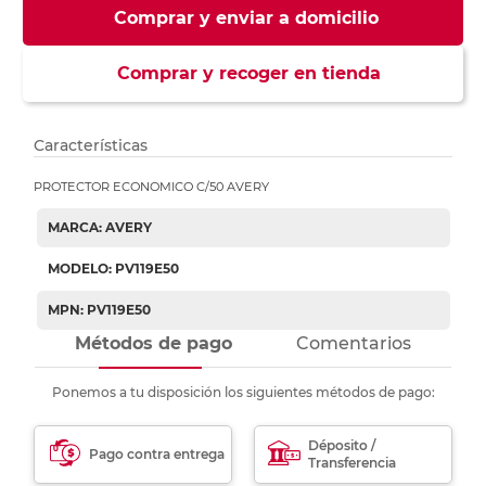
Comprar y enviar a domicilio
Comprar y recoger en tienda
Características
PROTECTOR ECONOMICO C/50 AVERY
MARCA: AVERY
MODELO: PV119E50
MPN: PV119E50
Métodos de pago
Comentarios
Ponemos a tu disposición los siguientes métodos de pago:
Déposito /
Pago contra entrega
Transferencia