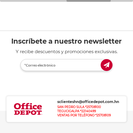
Inscríbete a nuestro newsletter
Y recibe descuentos y promociones exclusivas.
sclienteshn@officedepot.com.hn
SAN PEDRO SULA *25708100
TEGUCIGALPA *22140499
VENTAS POR TELÉFONO *25708109