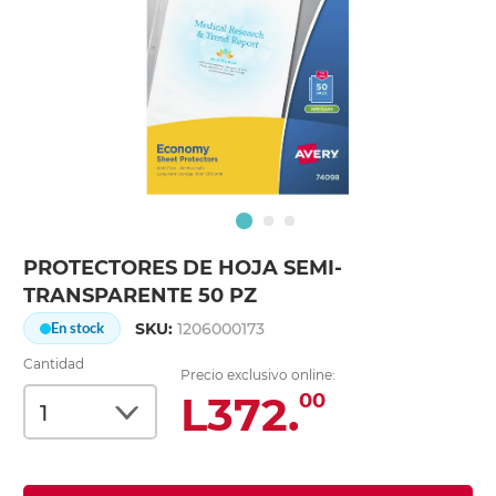
PROTECTORES DE HOJA SEMI-
TRANSPARENTE 50 PZ
SKU:
1206000173
En stock
Cantidad
Precio exclusivo online:
L372.
00