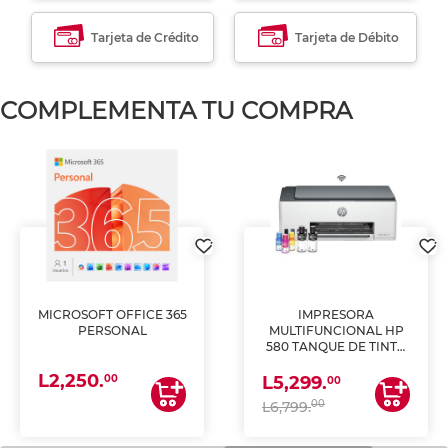
Tarjeta de Crédito
Tarjeta de Débito
COMPLEMENTA TU COMPRA
MICROSOFT OFFICE 365
IMPRESORA
PERSONAL
MULTIFUNCIONAL HP
580 TANQUE DE TINTA
(IMPRIME, COPIA Y
L2,250.
ESCANEA)
00
L5,299.
00
00
L6,799.