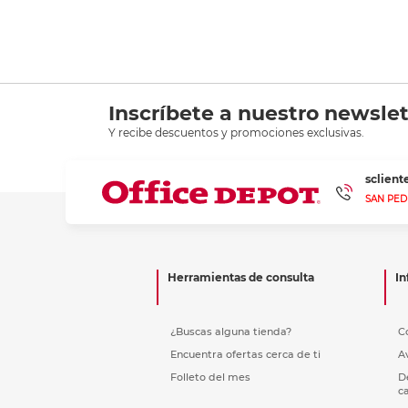
Inscríbete a nuestro newslet
Y recibe descuentos y promociones exclusivas.
sclien
SAN PED
Herramientas de consulta
In
¿Buscas alguna tienda?
C
Encuentra ofertas cerca de ti
A
Folleto del mes
D
c