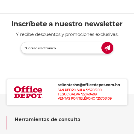
Inscríbete a nuestro newsletter
Y recibe descuentos y promociones exclusivas.
sclienteshn@officedepot.com.hn
SAN PEDRO SULA *25708100
TEGUCIGALPA *22140499
VENTAS POR TELÉFONO *25708109
Herramientas de consulta