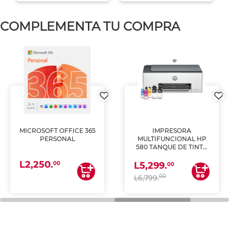
COMPLEMENTA TU COMPRA
MICROSOFT OFFICE 365
IMPRESORA
PERSONAL
MULTIFUNCIONAL HP
580 TANQUE DE TINTA
(IMPRIME, COPIA Y
L2,250.
ESCANEA)
00
L5,299.
00
00
L6,799.