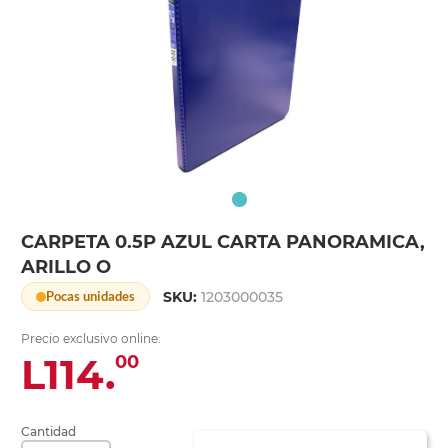
CARPETA 0.5P AZUL CARTA PANORAMICA,
ARILLO O
SKU:
1203000035
Pocas unidades
Precio exclusivo online:
L114.
00
Cantidad