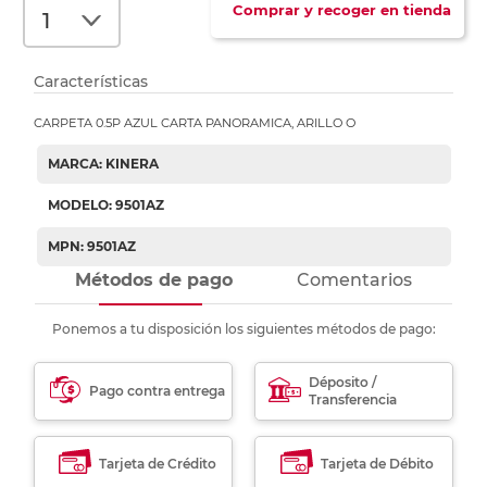
Comprar y recoger en tienda
Características
CARPETA 0.5P AZUL CARTA PANORAMICA, ARILLO O
MARCA: KINERA
MODELO: 9501AZ
MPN: 9501AZ
Métodos de pago
Comentarios
Ponemos a tu disposición los siguientes métodos de pago:
Déposito /
Pago contra entrega
Transferencia
Tarjeta de Crédito
Tarjeta de Débito