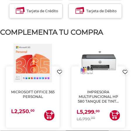
Tarjeta de Crédito
Tarjeta de Débito
COMPLEMENTA TU COMPRA
MICROSOFT OFFICE 365
IMPRESORA
PERSONAL
MULTIFUNCIONAL HP
580 TANQUE DE TINTA
(IMPRIME, COPIA Y
L2,250.
ESCANEA)
00
L5,299.
00
00
L6,799.