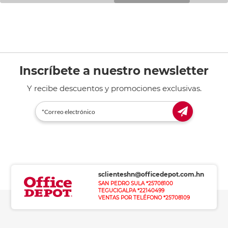
Inscríbete a nuestro newsletter
Y recibe descuentos y promociones exclusivas.
sclienteshn@officedepot.com.hn
SAN PEDRO SULA *25708100
TEGUCIGALPA *22140499
VENTAS POR TELÉFONO *25708109