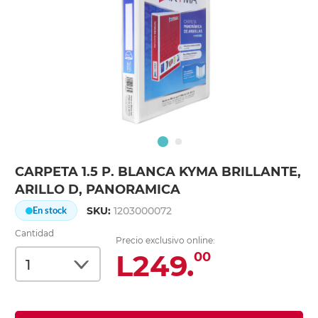
CARPETA 1.5 P. BLANCA KYMA BRILLANTE,
ARILLO D, PANORAMICA
SKU:
1203000072
En stock
Cantidad
Precio exclusivo online:
L249.
00