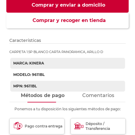
Comprar y enviar a domicilio
Comprar y recoger en tienda
Características
CARPETA 1.5P BLANCO CARTA PANORAMICA, ARILLO D
MARCA: KINERA
MODELO: 9611BL
MPN: 9611BL
Métodos de pago
Comentarios
Ponemos a tu disposición los siguientes métodos de pago:
Déposito /
Pago contra entrega
Transferencia