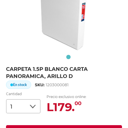
CARPETA 1.5P BLANCO CARTA
PANORAMICA, ARILLO D
SKU:
1203000081
En stock
Cantidad
Precio exclusivo online:
L179.
00