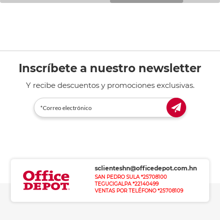
Inscríbete a nuestro newsletter
Y recibe descuentos y promociones exclusivas.
sclienteshn@officedepot.com.hn
SAN PEDRO SULA *25708100
TEGUCIGALPA *22140499
VENTAS POR TELÉFONO *25708109