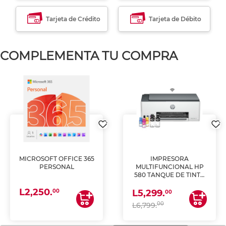
Tarjeta de Crédito
Tarjeta de Débito
COMPLEMENTA TU COMPRA
MICROSOFT OFFICE 365
IMPRESORA
PERSONAL
MULTIFUNCIONAL HP
580 TANQUE DE TINTA
(IMPRIME, COPIA Y
L2,250.
ESCANEA)
00
L5,299.
00
00
L6,799.