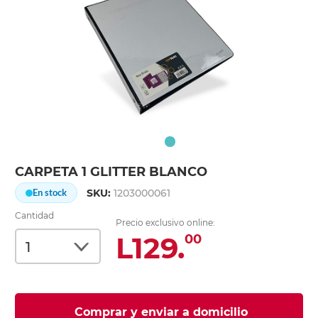
CARPETA 1 GLITTER BLANCO
SKU:
1203000061
En stock
Cantidad
Precio exclusivo online:
L129.
00
Comprar y enviar a domicilio