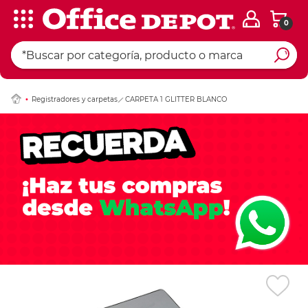
0
Ingresar Codigo Pos
Registradores y carpetas
CARPETA 1 GLITTER BLANCO