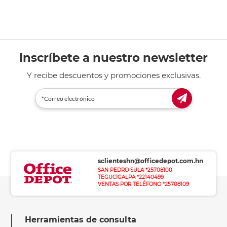
Inscríbete a nuestro newsletter
Y recibe descuentos y promociones exclusivas.
sclienteshn@officedepot.com.hn
SAN PEDRO SULA *25708100
TEGUCIGALPA *22140499
VENTAS POR TELÉFONO *25708109
Herramientas de consulta