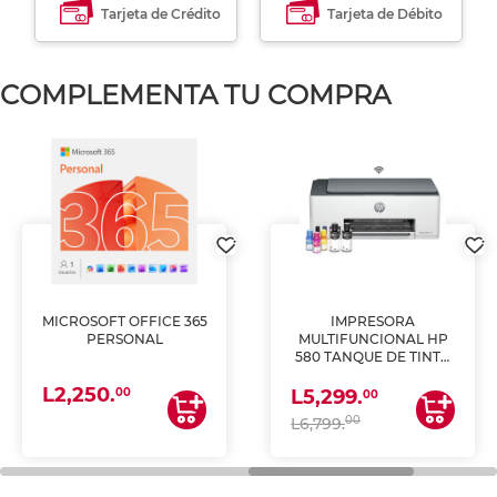
Tarjeta de Crédito
Tarjeta de Débito
COMPLEMENTA TU COMPRA
MICROSOFT OFFICE 365
IMPRESORA
PERSONAL
MULTIFUNCIONAL HP
580 TANQUE DE TINTA
(IMPRIME, COPIA Y
L2,250.
ESCANEA)
00
L5,299.
00
00
L6,799.