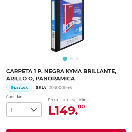
CARPETA 1 P. NEGRA KYMA BRILLANTE,
ARILLO O, PANORAMICA
SKU:
1203000046
En stock
Cantidad
Precio exclusivo online:
L149.
00