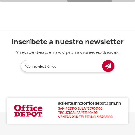
Inscríbete a nuestro newsletter
Y recibe descuentos y promociones exclusivas.
sclienteshn@officedepot.com.hn
SAN PEDRO SULA *25708100
TEGUCIGALPA *22140499
VENTAS POR TELÉFONO *25708109