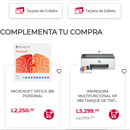
Tarjeta de Crédito
Tarjeta de Débito
COMPLEMENTA TU COMPRA
MICROSOFT OFFICE 365
IMPRESORA
PERSONAL
MULTIFUNCIONAL HP
580 TANQUE DE TINTA
(IMPRIME, COPIA Y
L2,250.
ESCANEA)
00
L5,299.
00
00
L6,799.