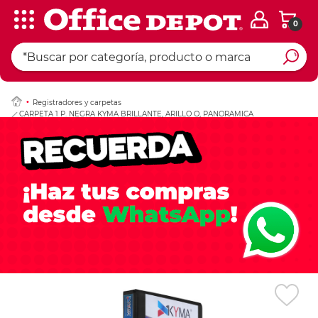
0
Ingresar Codigo Pos
Registradores y carpetas
CARPETA 1 P. NEGRA KYMA BRILLANTE, ARILLO O, PANORAMICA