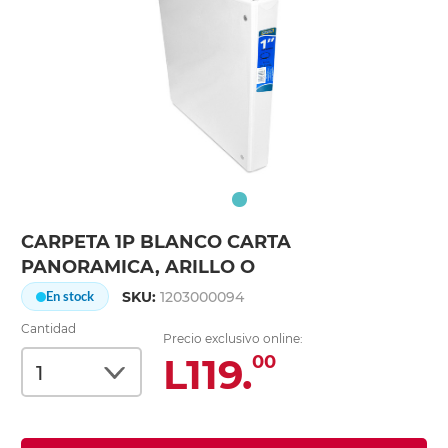
CARPETA 1P BLANCO CARTA
PANORAMICA, ARILLO O
SKU:
1203000094
En stock
Cantidad
Precio exclusivo online:
L119.
00