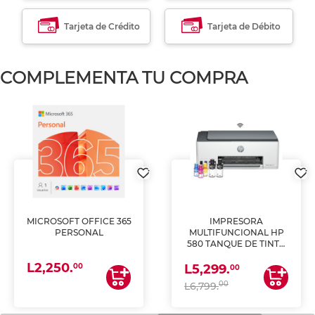
Tarjeta de Crédito
Tarjeta de Débito
COMPLEMENTA TU COMPRA
MICROSOFT OFFICE 365
IMPRESORA
PERSONAL
MULTIFUNCIONAL HP
580 TANQUE DE TINTA
(IMPRIME, COPIA Y
L2,250.
ESCANEA)
00
L5,299.
00
00
L6,799.