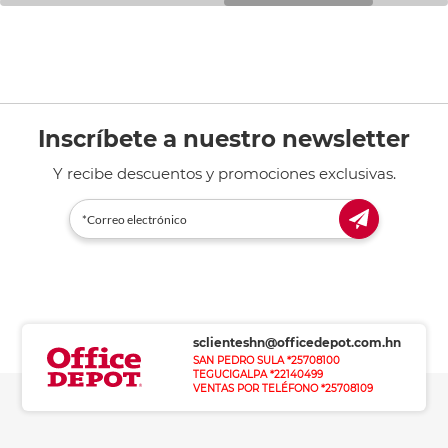
Inscríbete a nuestro newsletter
Y recibe descuentos y promociones exclusivas.
sclienteshn@officedepot.com.hn
SAN PEDRO SULA *25708100
TEGUCIGALPA *22140499
VENTAS POR TELÉFONO *25708109