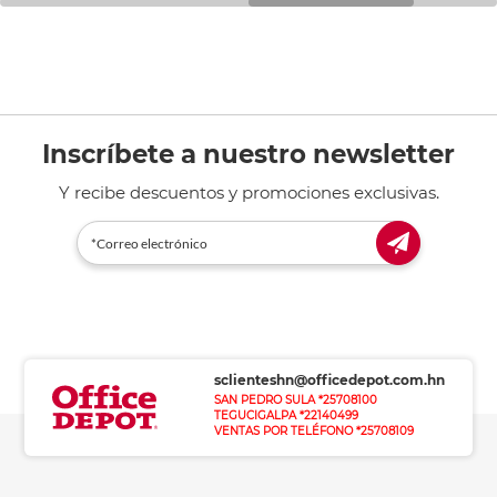
Inscríbete a nuestro newsletter
Y recibe descuentos y promociones exclusivas.
sclienteshn@officedepot.com.hn
SAN PEDRO SULA *25708100
TEGUCIGALPA *22140499
VENTAS POR TELÉFONO *25708109