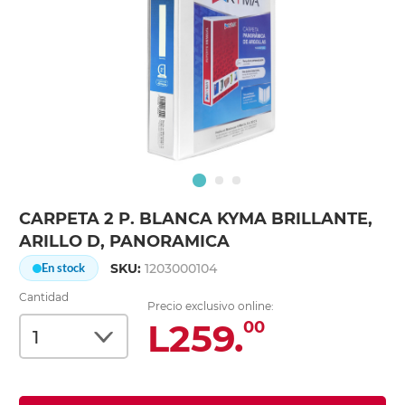
CARPETA 2 P. BLANCA KYMA BRILLANTE,
ARILLO D, PANORAMICA
SKU:
1203000104
En stock
Cantidad
Precio exclusivo online:
L259.
00