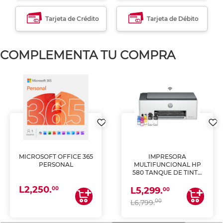
Tarjeta de Crédito
Tarjeta de Débito
COMPLEMENTA TU COMPRA
MICROSOFT OFFICE 365
IMPRESORA
PERSONAL
MULTIFUNCIONAL HP
580 TANQUE DE TINTA
(IMPRIME, COPIA Y
L2,250.
ESCANEA)
00
L5,299.
00
00
L6,799.