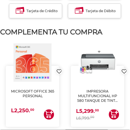
Tarjeta de Crédito
Tarjeta de Débito
COMPLEMENTA TU COMPRA
MICROSOFT OFFICE 365
IMPRESORA
PERSONAL
MULTIFUNCIONAL HP
580 TANQUE DE TINTA
(IMPRIME, COPIA Y
L2,250.
ESCANEA)
00
L5,299.
00
00
L6,799.