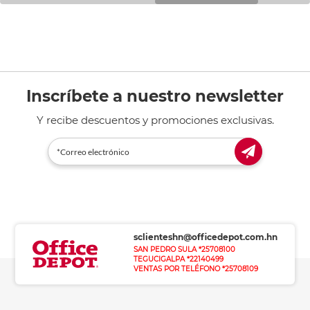
Inscríbete a nuestro newsletter
Y recibe descuentos y promociones exclusivas.
sclienteshn@officedepot.com.hn
SAN PEDRO SULA *25708100
TEGUCIGALPA *22140499
VENTAS POR TELÉFONO *25708109