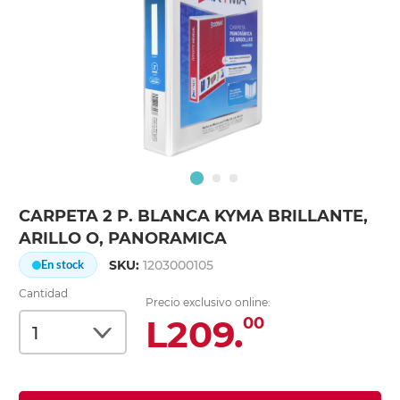
CARPETA 2 P. BLANCA KYMA BRILLANTE,
ARILLO O, PANORAMICA
SKU:
1203000105
En stock
Cantidad
Precio exclusivo online:
L209.
00