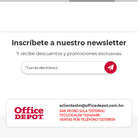
Inscríbete a nuestro newsletter
Y recibe descuentos y promociones exclusivas.
sclienteshn@officedepot.com.hn
SAN PEDRO SULA *25708100
TEGUCIGALPA *22140499
VENTAS POR TELÉFONO *25708109