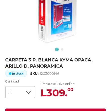
CARPETA 3 P. BLANCA KYMA OPACA,
ARILLO D, PANORAMICA
SKU:
1203000146
En stock
Cantidad
Precio exclusivo online:
L309.
00