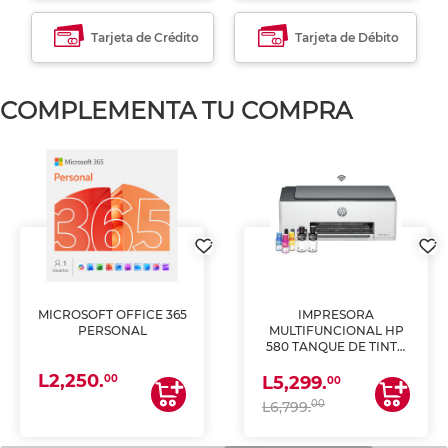
Tarjeta de Crédito
Tarjeta de Débito
COMPLEMENTA TU COMPRA
MICROSOFT OFFICE 365
IMPRESORA
PERSONAL
MULTIFUNCIONAL HP
580 TANQUE DE TINTA
(IMPRIME, COPIA Y
L2,250.
ESCANEA)
00
L5,299.
00
00
L6,799.