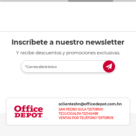
Inscríbete a nuestro newsletter
Y recibe descuentos y promociones exclusivas.
sclienteshn@officedepot.com.hn
SAN PEDRO SULA *25708100
TEGUCIGALPA *22140499
VENTAS POR TELÉFONO *25708109