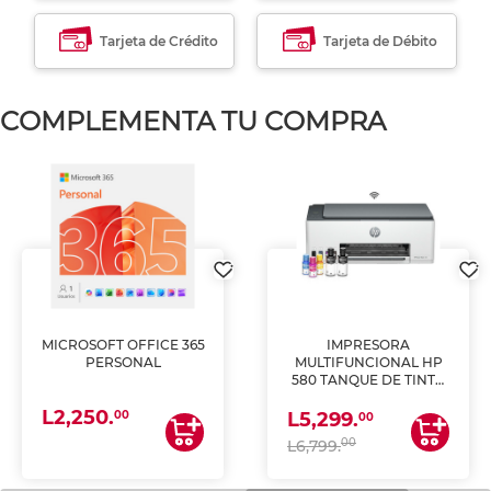
Tarjeta de Crédito
Tarjeta de Débito
COMPLEMENTA TU COMPRA
MICROSOFT OFFICE 365
IMPRESORA
PERSONAL
MULTIFUNCIONAL HP
580 TANQUE DE TINTA
(IMPRIME, COPIA Y
L2,250.
ESCANEA)
00
L5,299.
00
00
L6,799.