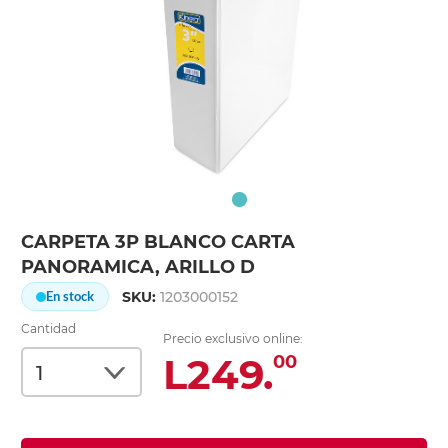
CARPETA 3P BLANCO CARTA
PANORAMICA, ARILLO D
SKU:
1203000152
En stock
Cantidad
Precio exclusivo online:
L249.
00