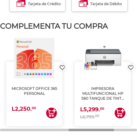
Tarjeta de Crédito
Tarjeta de Débito
COMPLEMENTA TU COMPRA
MICROSOFT OFFICE 365
IMPRESORA
PERSONAL
MULTIFUNCIONAL HP
580 TANQUE DE TINTA
(IMPRIME, COPIA Y
L2,250.
ESCANEA)
00
L5,299.
00
00
L6,799.