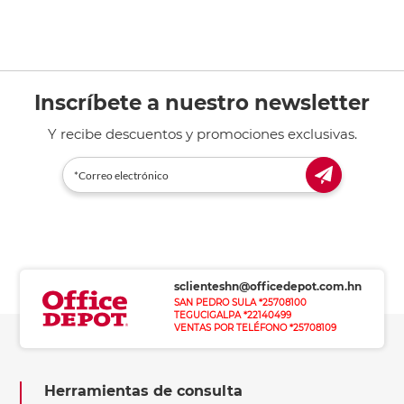
Inscríbete a nuestro newsletter
Y recibe descuentos y promociones exclusivas.
sclienteshn@officedepot.com.hn
SAN PEDRO SULA *25708100
TEGUCIGALPA *22140499
VENTAS POR TELÉFONO *25708109
Herramientas de consulta