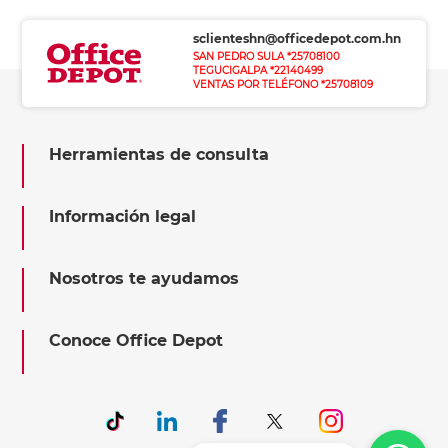
sclienteshn@officedepot.com.hn
SAN PEDRO SULA *25708100
TEGUCIGALPA *22140499
VENTAS POR TELÉFONO *25708109
Herramientas de consulta
Información legal
Nosotros te ayudamos
Conoce Office Depot