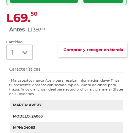
L69.
50
L139.
00
Cantidad
Comprar y recoger en tienda
Características
• Marcatextos marca Avery para resaltar información clave• Tinta
fluorescente vibrante con secado rápido• Punta de cincel para
trazos finos o anchos• Ideal para estudio, oficina y planners• Blister
de 4 unidades
MARCA: AVERY
MODELO: 24063
MPN: 24063