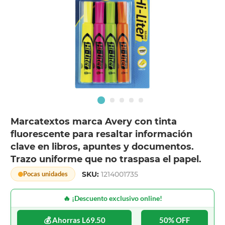
Marcatextos marca Avery con tinta
fluorescente para resaltar información
clave en libros, apuntes y documentos.
Trazo uniforme que no traspasa el papel.
SKU:
1214001735
Pocas unidades
🔥 ¡Descuento exclusivo online!
💰 Ahorras L69.50
50% OFF