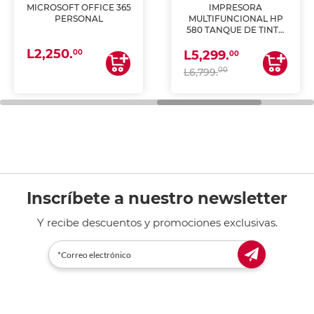
MICROSOFT OFFICE 365
IMPRESORA
PERSONAL
MULTIFUNCIONAL HP
580 TANQUE DE TINTA
(IMPRIME, COPIA Y
L2,250.
ESCANEA)
00
L5,299.
00
00
L6,799.
Inscríbete a nuestro newsletter
Y recibe descuentos y promociones exclusivas.