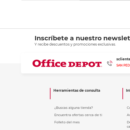
Inscríbete a nuestro newslet
Y recibe descuentos y promociones exclusivas.
sclien
SAN PED
Herramientas de consulta
In
¿Buscas alguna tienda?
C
Encuentra ofertas cerca de ti
A
Folleto del mes
D
c