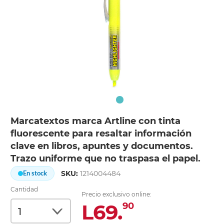
Marcatextos marca Artline con tinta
fluorescente para resaltar información
clave en libros, apuntes y documentos.
Trazo uniforme que no traspasa el papel.
SKU:
1214004484
En stock
Cantidad
Precio exclusivo online:
L69.
90