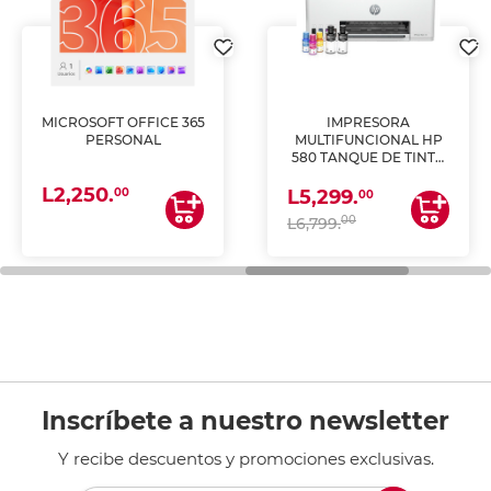
MICROSOFT OFFICE 365
IMPRESORA
PERSONAL
MULTIFUNCIONAL HP
580 TANQUE DE TINTA
(IMPRIME, COPIA Y
L2,250.
ESCANEA)
00
L5,299.
00
00
L6,799.
Inscríbete a nuestro newsletter
Y recibe descuentos y promociones exclusivas.