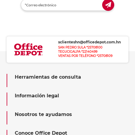
sclienteshn@officedepot.com.hn
SAN PEDRO SULA *25708100
TEGUCIGALPA *22140499
VENTAS POR TELÉFONO *25708109
Herramientas de consulta
Información legal
Nosotros te ayudamos
Conoce Office Depot