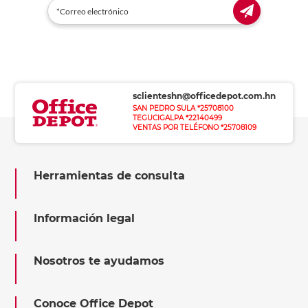
sclienteshn@officedepot.com.hn
SAN PEDRO SULA *25708100
TEGUCIGALPA *22140499
VENTAS POR TELÉFONO *25708109
Herramientas de consulta
Información legal
Nosotros te ayudamos
Conoce Office Depot