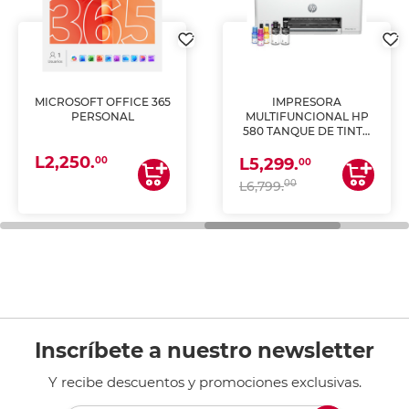
MICROSOFT OFFICE 365
IMPRESORA
PERSONAL
MULTIFUNCIONAL HP
580 TANQUE DE TINTA
(IMPRIME, COPIA Y
L2,250.
ESCANEA)
00
L5,299.
00
00
L6,799.
Inscríbete a nuestro newsletter
Y recibe descuentos y promociones exclusivas.