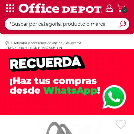
0
Ingresar Codigo Pos
Artículos y accesorios de oficina
Revisteros
REVISTERO COLOR HUMO SABLON