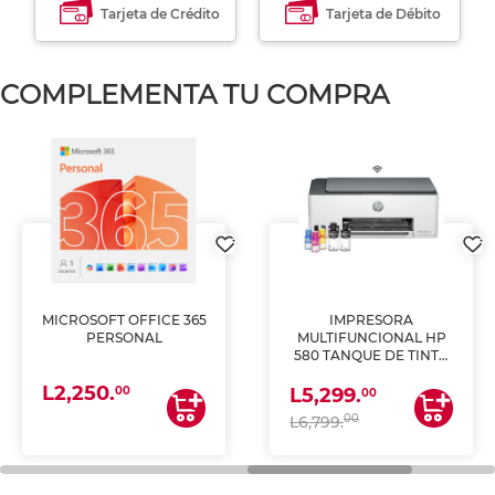
Tarjeta de Crédito
Tarjeta de Débito
COMPLEMENTA TU COMPRA
MICROSOFT OFFICE 365
IMPRESORA
PERSONAL
MULTIFUNCIONAL HP
580 TANQUE DE TINTA
(IMPRIME, COPIA Y
L2,250.
ESCANEA)
00
L5,299.
00
00
L6,799.