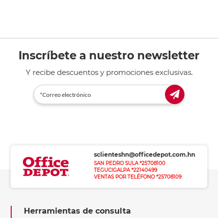
Inscríbete a nuestro newsletter
Y recibe descuentos y promociones exclusivas.
sclienteshn@officedepot.com.hn
SAN PEDRO SULA *25708100
TEGUCIGALPA *22140499
VENTAS POR TELÉFONO *25708109
Herramientas de consulta