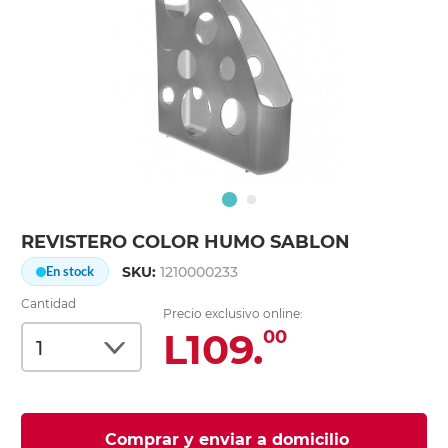
REVISTERO COLOR HUMO SABLON
SKU:
1210000233
En stock
Cantidad
Precio exclusivo online:
L109.
00
Comprar y enviar a domicilio