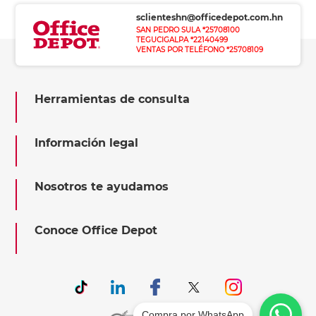
sclienteshn@officedepot.com.hn
SAN PEDRO SULA *25708100
TEGUCIGALPA *22140499
VENTAS POR TELÉFONO *25708109
Herramientas de consulta
Información legal
Nosotros te ayudamos
Conoce Office Depot
Compra por WhatsApp