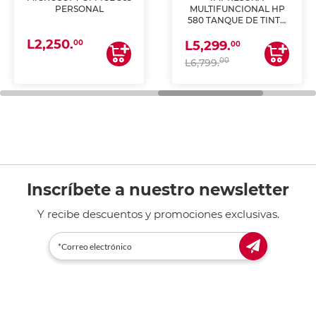
PERSONAL
MULTIFUNCIONAL HP
580 TANQUE DE TINTA
(IMPRIME, COPIA Y
L2,250.
ESCANEA)
00
L5,299.
00
00
L6,799.
Inscríbete a nuestro newsletter
Y recibe descuentos y promociones exclusivas.