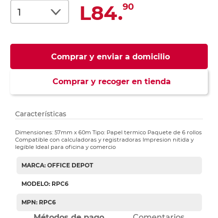
L84.
90
Comprar y enviar a domicilio
Comprar y recoger en tienda
Características
Dimensiones: 57mm x 60m Tipo: Papel termico Paquete de 6 rollos
Compatible con calculadoras y registradoras Impresion nitida y
legible Ideal para oficina y comercio
MARCA: OFFICE DEPOT
MODELO: RPC6
MPN: RPC6
Métodos de pago
Comentarios