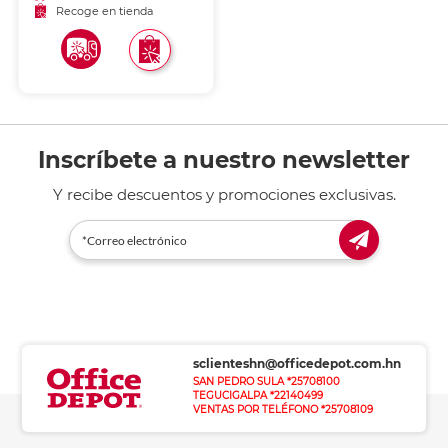
prolongado.
Recoge en tienda
Inscríbete a nuestro newsletter
Y recibe descuentos y promociones exclusivas.
sclienteshn@officedepot.com.hn
SAN PEDRO SULA *25708100
TEGUCIGALPA *22140499
VENTAS POR TELÉFONO *25708109