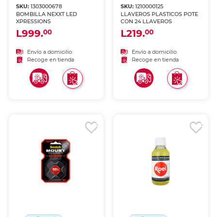
SKU:
1303000678
SKU:
1210000125
BOMBILLA NEXXT LED
LLAVEROS PLASTICOS POTE
XPRESSIONS
CON 24 LLAVEROS
L999.
L219.
00
00
Envío a domicilio
Envío a domicilio
Recoge en tienda
Recoge en tienda