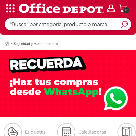
0
Seguridad y Mantenimiento
Etiquetas
Calculadoras