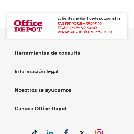
sclienteshn@officedepot.com.hn
SAN PEDRO SULA *25708100
TEGUCIGALPA *22140499
VENTAS POR TELÉFONO *25708109
Herramientas de consulta
Información legal
Nosotros te ayudamos
Conoce Office Depot