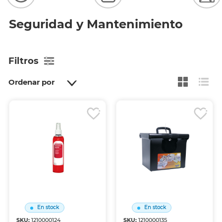
Seguridad y Mantenimiento
Filtros
Ordenar por
En stock
En stock
SKU:
1210000124
SKU:
1210000135