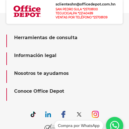
sclienteshn@officedepot.com.hn
SAN PEDRO SULA *25708100
TEGUCIGALPA *22140499
VENTAS POR TELÉFONO *25708109
Herramientas de consulta
Información legal
Nosotros te ayudamos
Conoce Office Depot
Compra por WhatsApp