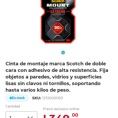
Cinta de montaje marca Scotch de doble
cara con adhesivo de alta resistencia. Fija
objetos a paredes, vidrios y superficies
lisas sin clavos ni tornillos, soportando
hasta varios kilos de peso.
SKU:
1213000093
En stock
Cantidad
Precio exclusivo online:
00