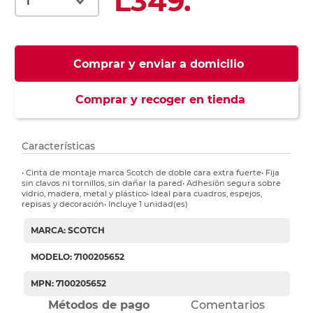
L349.
Comprar y enviar a domicilio
Comprar y recoger en tienda
Características
• Cinta de montaje marca Scotch de doble cara extra fuerte• Fija
sin clavos ni tornillos, sin dañar la pared• Adhesión segura sobre
vidrio, madera, metal y plástico• Ideal para cuadros, espejos,
repisas y decoración• Incluye 1 unidad(es)
MARCA: SCOTCH
MODELO: 7100205652
MPN: 7100205652
Métodos de pago
Comentarios