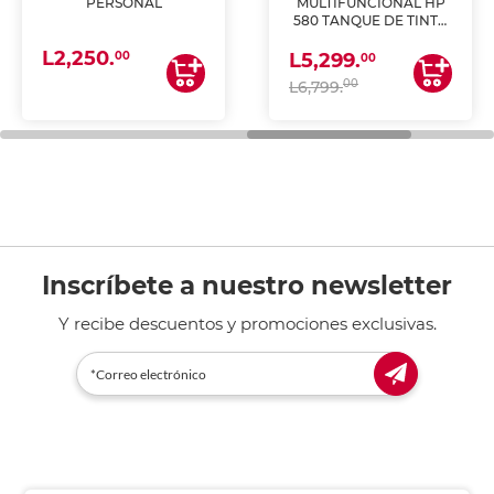
PERSONAL
MULTIFUNCIONAL HP
580 TANQUE DE TINTA
(IMPRIME, COPIA Y
L2,250.
ESCANEA)
00
L5,299.
00
00
L6,799.
Inscríbete a nuestro newsletter
Y recibe descuentos y promociones exclusivas.