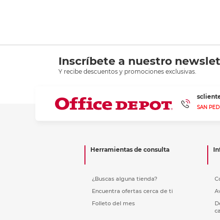
Inscríbete a nuestro newslet
Y recibe descuentos y promociones exclusivas.
sclien
SAN PED
Herramientas de consulta
In
¿Buscas alguna tienda?
C
Encuentra ofertas cerca de ti
A
Folleto del mes
D
c