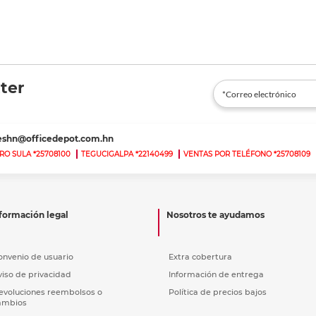
ter
teshn@officedepot.com.hn
RO SULA *25708100
TEGUCIGALPA *22140499
VENTAS POR TELÉFONO *25708109
formación legal
Nosotros te ayudamos
onvenio de usuario
Extra cobertura
viso de privacidad
Información de entrega
evoluciones reembolsos o
Política de precios bajos
ambios