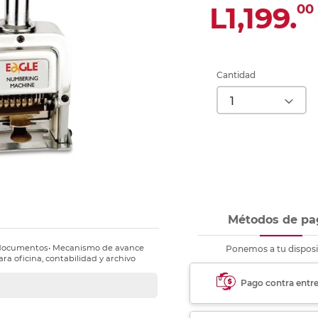
nkjet y láser
L1,199.
00
Ver más
Ver más
Ver más
Ver m
Ver m
Ver m
Ver m
para carpeta
Ver más
Cantidad
Métodos de pa
e documentos• Mecanismo de avance
Ponemos a tu disposi
ara oficina, contabilidad y archivo
Pago contra entr