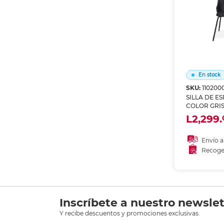
En stock
SKU:
110200
SILLA DE E
COLOR GRIS
L2,299.
Envío a
Recoge
Añadir
Recoge
Inscríbete a nuestro newslet
Y recibe descuentos y promociones exclusivas.