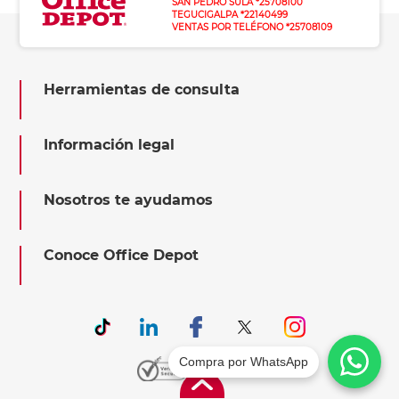
SAN PEDRO SULA *25708100
TEGUCIGALPA *22140499
VENTAS POR TELÉFONO *25708109
Herramientas de consulta
Información legal
Nosotros te ayudamos
Conoce Office Depot
Compra por WhatsApp